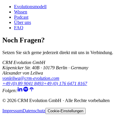
Evolutionsmodell
Wissen
Podcast
Über uns
FAQ
Noch Fragen?
Setzen Sie sich gerne jederzeit direkt mit uns in Verbindung.
CRM Evolution GmbH
Köpenicker Str. 40B · 10179 Berlin · Germany
Alexander von Leliwa
vonleliwa@crm-evolution.com
+49 (0) 89 9041 8493
+49 (0) 176 6471 8167
Folgen:
© 2026 CRM Evolution GmbH · Alle Rechte vorbehalten
Impressum
Datenschutz
Cookie-Einstellungen