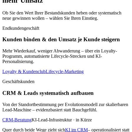
mehr Umsatz
Ob Sie den Wert Ihrer Bestandskunden heben oder systematisch
neue gewinnen wollen – wählen Sie Ihren Einstieg.
Endkundengeschäft
Kunden binden & den Umsatz je Kunde steigern
Mehr Wiederkauf, weniger Abwanderung – über ein Loyalty-
Programm, automatisierte Lifecycle-Strecken und KI-
Personalisierung.
Loyalty & Kundenclub
Lifecycle-Marketing
Geschäftskunden
CRM & Leads systematisch aufbauen
Von der Standortbestimmung per Evolutionsmodell zur skalierbaren
Lead-Maschine – evidenzbasiert statt Bauchgefühl.
CRM-Beratung
KI-Lead-Infrastruktur · in Kürze
Quer durch beide Wege zieht sich
KI im CRM
– operationalisiert statt