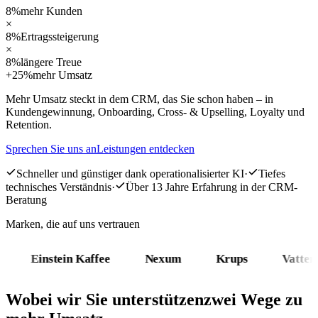
8%
mehr Kunden
×
8%
Ertragssteigerung
×
8%
längere Treue
+
25%
mehr Umsatz
Mehr Umsatz steckt in dem CRM, das Sie schon haben – in
Kundengewinnung, Onboarding, Cross- & Upselling, Loyalty und
Retention.
Sprechen Sie uns an
Leistungen entdecken
Schneller und günstiger dank operationalisierter KI
·
Tiefes
technisches Verständnis
·
Über 13 Jahre Erfahrung in der CRM-
Beratung
Marken, die auf uns vertrauen
Einstein Kaffee
Nexum
Krups
Vattenfall
Wobei wir Sie unterstützen
zwei Wege zu