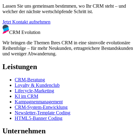
Lassen Sie uns gemeinsam bestimmen, wo Ihr CRM steht – und
welcher der nächste wertschöpfende Schritt ist.
Jetzt Kontakt aufnehmen
CRM Evolution
Wir bringen die Themen Ihres CRM in eine sinnvolle evolutionäre
Reihenfolge – für mehr Neukunden, ertragreichere Bestandskunden
und weniger Abwanderung.
Leistungen
CRM-Beratung
Loyalty & Kundenclub
Lifecycle-Marketing
KI im CRM
Kampagnenmanagement
CRM-System-Entwicklung
Newsletter-Template Coding
HTML5-Banner Coding
Unternehmen