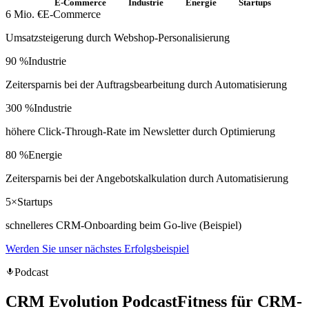
Alle
E-Commerce
Industrie
Energie
Startups
6 Mio. €
E-Commerce
Umsatzsteigerung durch Webshop-Personalisierung
90 %
Industrie
Zeitersparnis bei der Auftragsbearbeitung durch Automatisierung
300 %
Industrie
höhere Click-Through-Rate im Newsletter durch Optimierung
80 %
Energie
Zeitersparnis bei der Angebotskalkulation durch Automatisierung
5×
Startups
schnelleres CRM-Onboarding beim Go-live (Beispiel)
Werden Sie unser nächstes Erfolgsbeispiel
Podcast
CRM Evolution Podcast
Fitness für CRM-