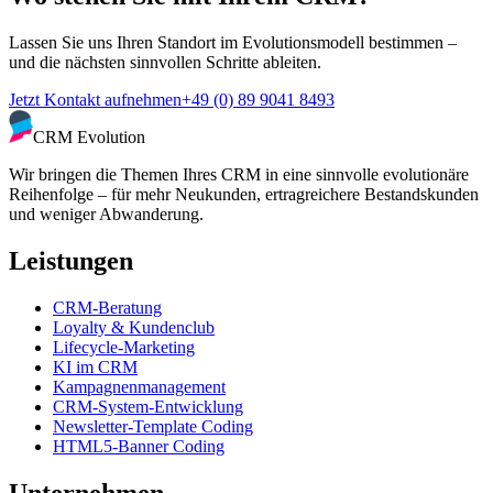
Lassen Sie uns Ihren Standort im Evolutionsmodell bestimmen –
und die nächsten sinnvollen Schritte ableiten.
Jetzt Kontakt aufnehmen
+49 (0) 89 9041 8493
CRM Evolution
Wir bringen die Themen Ihres CRM in eine sinnvolle evolutionäre
Reihenfolge – für mehr Neukunden, ertragreichere Bestandskunden
und weniger Abwanderung.
Leistungen
CRM-Beratung
Loyalty & Kundenclub
Lifecycle-Marketing
KI im CRM
Kampagnenmanagement
CRM-System-Entwicklung
Newsletter-Template Coding
HTML5-Banner Coding
Unternehmen