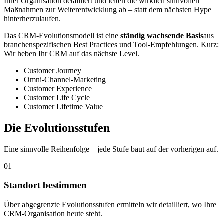
Ihrer Organisation detailliert und leiten die wirklich sinnvollen
Maßnahmen zur Weiterentwicklung ab – statt dem nächsten Hype
hinterherzulaufen.
Das CRM-Evolutionsmodell ist eine
ständig wachsende Basis
aus
branchenspezifischen Best Practices und Tool-Empfehlungen. Kurz:
Wir heben Ihr CRM auf das nächste Level.
Customer Journey
Omni-Channel-Marketing
Customer Experience
Customer Life Cycle
Customer Lifetime Value
Die Evolutionsstufen
Eine sinnvolle Reihenfolge – jede Stufe baut auf der vorherigen auf.
01
Standort bestimmen
Über abgegrenzte Evolutionsstufen ermitteln wir detailliert, wo Ihre
CRM-Organisation heute steht.